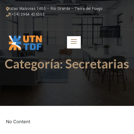
Islas Malvinas 1650 – Río Grande – Tierra del Fuego
(+54) 2964 426593
Categoría:
Secretarias
No Content